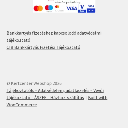
Bankkartyás fizetéshez kapcsolodó adatvédelmi
tájékoztató
CIB Bankkártyás Fizetési Tájékoztató
© Kertcenter Webshop 2026
Tájékoztatók: – Adatvédelem, adatkezelés – Vevői
tájékoztató – ÁSZFF – Házhoz-szállítás
Built with
WooCommerce
.