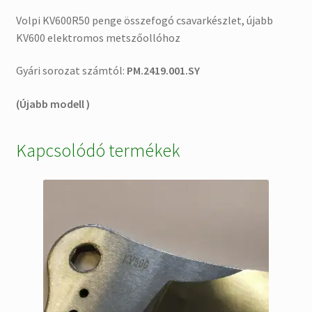
Volpi KV600R50 penge összefogó csavarkészlet, újabb
KV600 elektromos metszőollóhoz
Gyári sorozat számtól:
PM.2419.001.SY
(Újabb modell )
Kapcsolódó termékek