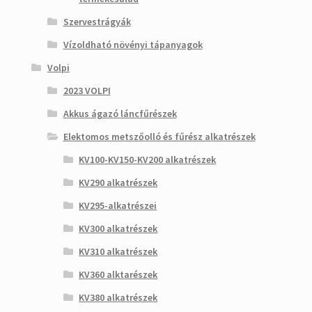
Szervestrágyák
Vízoldható növényi tápanyagok
Volpi
2023 VOLPI
Akkus ágazó láncfűrészek
Elektomos metszőolló és fűrész alkatrészek
KV100-KV150-KV200 alkatrészek
KV290 alkatrészek
KV295-alkatrészei
KV300 alkatrészek
KV310 alkatrészek
KV360 alktarészek
KV380 alkatrészek