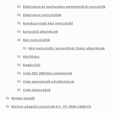
Elektromos és mechanikus permetezők és porszórók
Elektromos metszőollók
Kamikaze Volpi kézi metszőolló
karosolóó alkatrészek
Kézi metszőollók
Kézi metszőolló, karosolló és fűrész alkatrészek
Kézifűrész
kiegészítői
Volpi DEA 2000 kézi permetezők
Volpi permetezők pótalkatrészei
Volpi újdonságok
Minden termék
Mixtron adagoló szivattyúk 0,5 - 5% 9500-13000 l/h