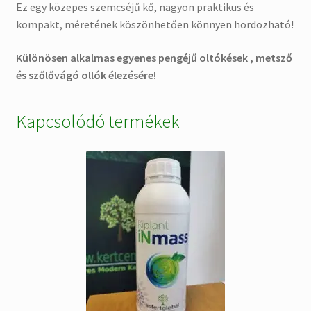
Ez egy közepes szemcséjű kő, nagyon praktikus és
kompakt, méretének köszönhetően könnyen hordozható!
Különösen alkalmas egyenes pengéjű oltókések , metsző
és szőlővágó ollók élezésére!
Kapcsolódó termékek