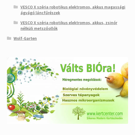
VESCO X széria robotikus elektromos, akkus magassági
ágvágó láncfűrészek
VESCO X széria robotikus elektromos, akkus, zsinór
nélküli metszőollók
Wolf-Garten