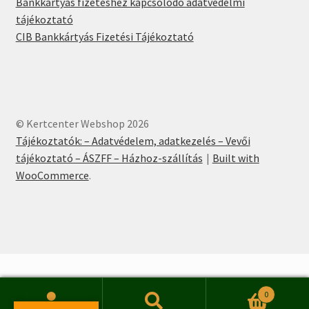
Bankkartyás fizetéshez kapcsolodó adatvédelmi
tájékoztató
CIB Bankkártyás Fizetési Tájékoztató
© Kertcenter Webshop 2026
Tájékoztatók: – Adatvédelem, adatkezelés – Vevői
tájékoztató – ÁSZFF – Házhoz-szállítás
Built with
WooCommerce
.
0