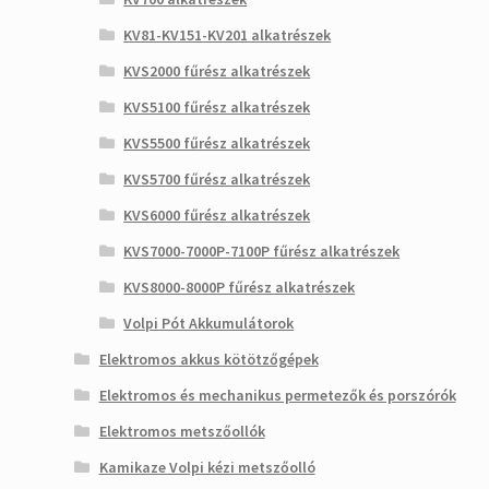
KV81-KV151-KV201 alkatrészek
KVS2000 fűrész alkatrészek
KVS5100 fűrész alkatrészek
KVS5500 fűrész alkatrészek
KVS5700 fűrész alkatrészek
KVS6000 fűrész alkatrészek
KVS7000-7000P-7100P fűrész alkatrészek
KVS8000-8000P fűrész alkatrészek
Volpi Pót Akkumulátorok
Elektromos akkus kötötzőgépek
Elektromos és mechanikus permetezők és porszórók
Elektromos metszőollók
Kamikaze Volpi kézi metszőolló