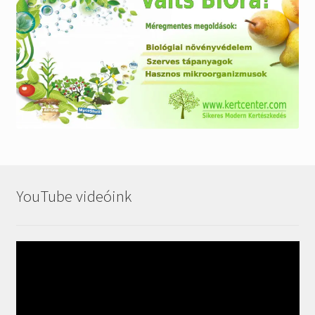
YouTube videóink
Videólejátszó