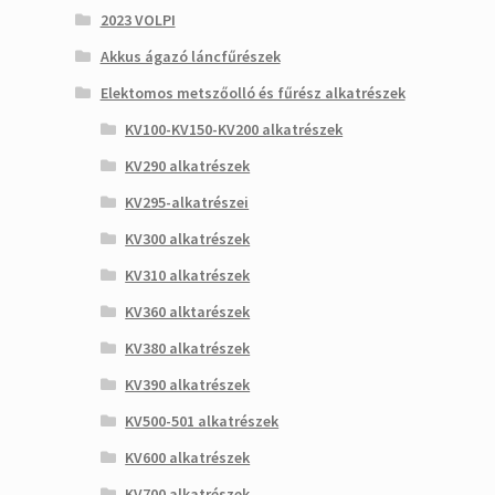
2023 VOLPI
Akkus ágazó láncfűrészek
Elektomos metszőolló és fűrész alkatrészek
KV100-KV150-KV200 alkatrészek
KV290 alkatrészek
KV295-alkatrészei
KV300 alkatrészek
KV310 alkatrészek
KV360 alktarészek
KV380 alkatrészek
KV390 alkatrészek
KV500-501 alkatrészek
KV600 alkatrészek
KV700 alkatrészek