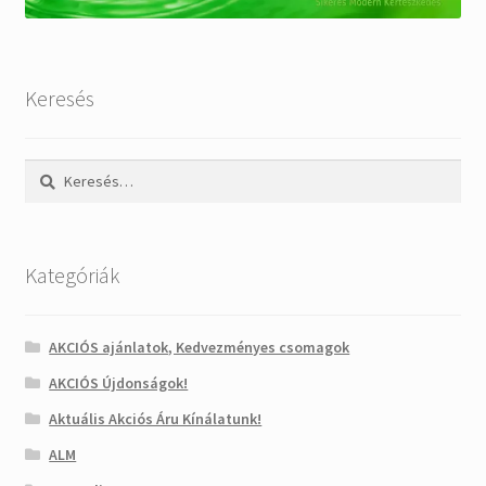
Keresés
Keresés:
Kategóriák
AKCIÓS ajánlatok, Kedvezményes csomagok
AKCIÓS Újdonságok!
Aktuális Akciós Áru Kínálatunk!
ALM