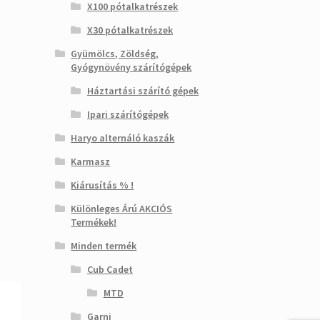
X100 pótalkatrészek
X30 pótalkatrészek
Gyümölcs, Zöldség,
Gyógynövény szárítógépek
Háztartási szárító gépek
Ipari szárítógépek
Haryo alternáló kaszák
Karmasz
Kiárusítás % !
Különleges Árú AKCIÓS
Termékek!
Minden termék
Cub Cadet
MTD
Garni