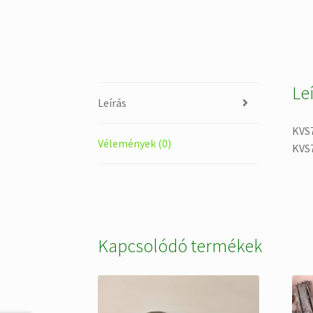
Le
Leírás
KVS7
Vélemények (0)
KVS
Kapcsolódó termékek