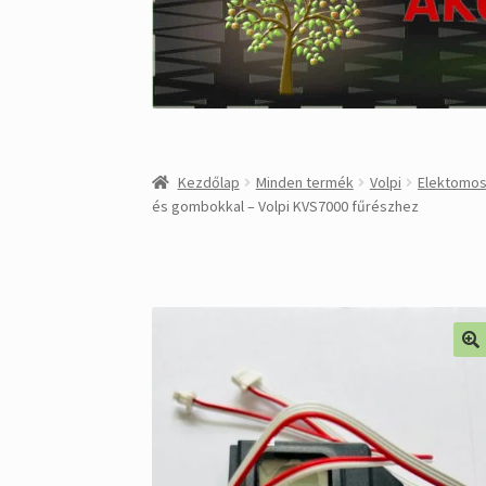
Kezdőlap
Minden termék
Volpi
Elektomos
és gombokkal – Volpi KVS7000 fűrészhez