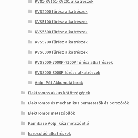
KV81-KV151-KV201 alkatrészek
KVS2000 fűrész alkatrészek
KVS5100 fűrész alkatrészek
KVS5500 fűrész alkatrészek
KVS5700 fűrész alkatrészek
KVS6000 fűrész alkatrészek
KVS7000-7000P-7100P fűrész alkatrészek
KVS8000-8000P fűrész alkatrészek
Volpi Pót Akkumulátorok
Elektromos akkus kötötzőgépek
Elektromos és mechanikus permetezők és porszórók
Elektromos metszőollók
Kamikaze Volpi kézi metszőolló
karosolóó alkatrészek