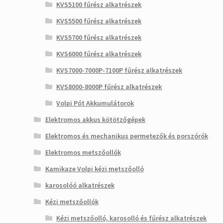
KVS5100 fűrész alkatrészek
KVS5500 fűrész alkatrészek
KVS5700 fűrész alkatrészek
KVS6000 fűrész alkatrészek
KVS7000-7000P-7100P fűrész alkatrészek
KVS8000-8000P fűrész alkatrészek
Volpi Pót Akkumulátorok
Elektromos akkus kötötzőgépek
Elektromos és mechanikus permetezők és porszórók
Elektromos metszőollók
Kamikaze Volpi kézi metszőolló
karosolóó alkatrészek
Kézi metszőollók
Kézi metszőolló, karosolló és fűrész alkatrészek