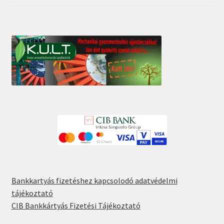
5
Bankkartyás fizetéshez kapcsolodó adatvédelmi
tájékoztató
CIB Bankkártyás Fizetési Tájékoztató