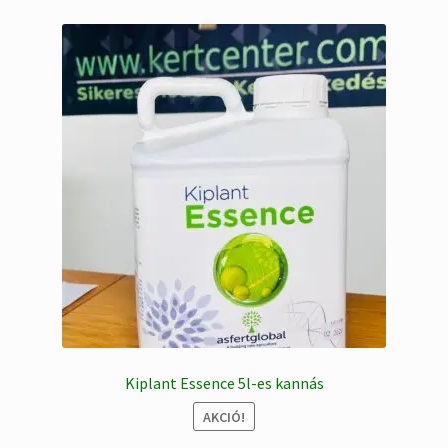
Kiplant Essence 5l-es kannás
AKCIÓ!