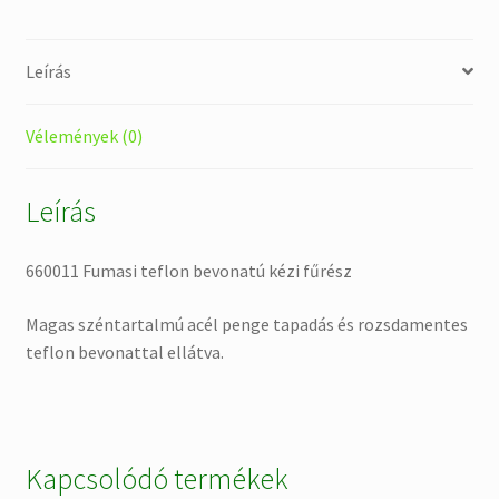
Leírás
Vélemények (0)
Leírás
660011 Fumasi teflon bevonatú kézi fűrész
Magas széntartalmú acél penge tapadás és rozsdamentes
teflon bevonattal ellátva.
Kapcsolódó termékek