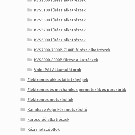
KVS5100 fűrész alkatrészek
KVS5500 fűrész alkatrészek
KVS5700 fűrész alkatrészek
KVS6000 fűrész alkatrészek
KVS7000-7000P-7100P fűrész alkatrészek
KVS8000-8000P fűrész alkatrészek
Volpi Pót Akkumulátorok
Elektromos akkus kötötzőgépek
Elektromos és mechanikus permetezők és porszórók
Elektromos metszőollók
Kamikaze Volpi kézi metszőolló
karosolóó alkatrészek
Kézi metszőollók