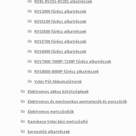
KV81-KV151-KV201 alkatrészek
KVS2000 fűrész alkatrészek
KVS5100 fűrész alkatrészek
KVS5500 fűrész alkatrészek
KVS5700 fűrész alkatrészek
KVS6000 fűrész alkatrészek
KVS7000-7000P-7100P fűrész alkatrészek
KVS8000-8000P fűrész alkatrészek
Volpi Pót Akkumulátorok
Elektromos akkus kötötzőgépek
Elektromos és mechanikus permetezők és porszórók
Elektromos metszőollók
Kamikaze Volpi kézi metszőolló
karosolóó alkatrészek