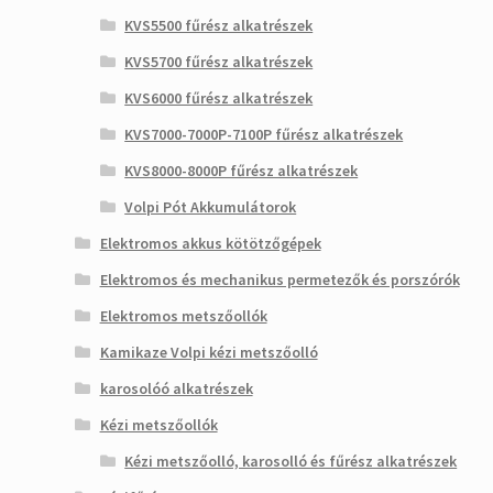
KVS5500 fűrész alkatrészek
KVS5700 fűrész alkatrészek
KVS6000 fűrész alkatrészek
KVS7000-7000P-7100P fűrész alkatrészek
KVS8000-8000P fűrész alkatrészek
Volpi Pót Akkumulátorok
Elektromos akkus kötötzőgépek
Elektromos és mechanikus permetezők és porszórók
Elektromos metszőollók
Kamikaze Volpi kézi metszőolló
karosolóó alkatrészek
Kézi metszőollók
Kézi metszőolló, karosolló és fűrész alkatrészek