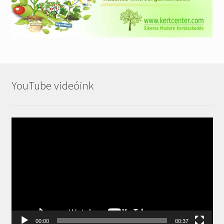
YouTube videóink
Videólejátszó
00:00
00:37