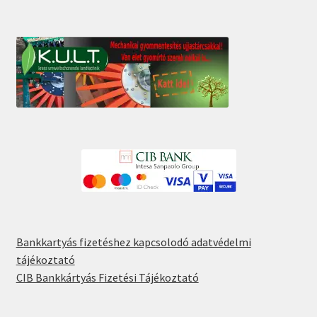
Bankkartyás fizetéshez kapcsolodó adatvédelmi
tájékoztató
CIB Bankkártyás Fizetési Tájékoztató