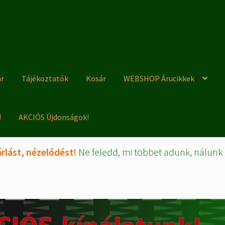
ár
Tájékoztatók
Kosár
WEBSHOP Árucikkek
!
AKCIÓS Újdonságok!
rlást, nézelődést!
Ne feledd, mi többet adunk, nálunk 