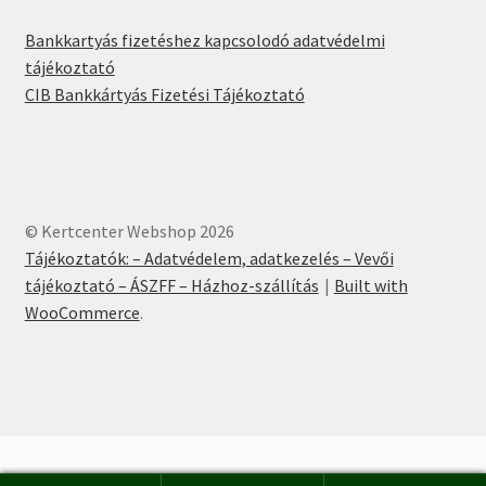
Bankkartyás fizetéshez kapcsolodó adatvédelmi
tájékoztató
CIB Bankkártyás Fizetési Tájékoztató
© Kertcenter Webshop 2026
Tájékoztatók: – Adatvédelem, adatkezelés – Vevői
tájékoztató – ÁSZFF – Házhoz-szállítás
Built with
WooCommerce
.