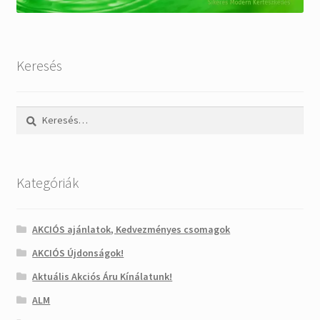
Keresés
Keresés:
Kategóriák
AKCIÓS ajánlatok, Kedvezményes csomagok
AKCIÓS Újdonságok!
Aktuális Akciós Áru Kínálatunk!
ALM