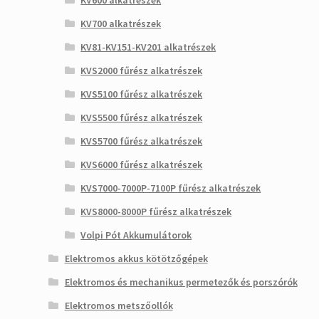
KV600 alkatrészek
KV700 alkatrészek
KV81-KV151-KV201 alkatrészek
KVS2000 fűrész alkatrészek
KVS5100 fűrész alkatrészek
KVS5500 fűrész alkatrészek
KVS5700 fűrész alkatrészek
KVS6000 fűrész alkatrészek
KVS7000-7000P-7100P fűrész alkatrészek
KVS8000-8000P fűrész alkatrészek
Volpi Pót Akkumulátorok
Elektromos akkus kötötzőgépek
Elektromos és mechanikus permetezők és porszórók
Elektromos metszőollók