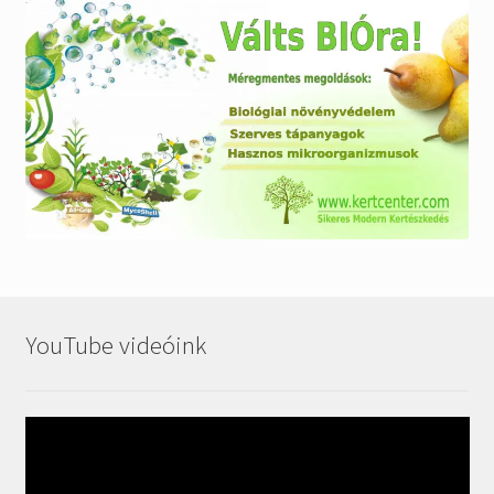
YouTube videóink
Videólejátszó