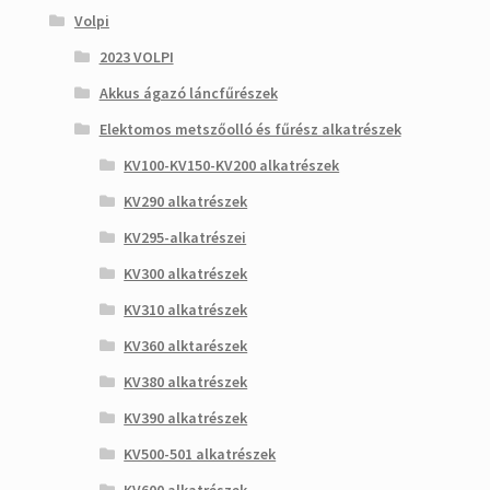
Volpi
2023 VOLPI
Akkus ágazó láncfűrészek
Elektomos metszőolló és fűrész alkatrészek
KV100-KV150-KV200 alkatrészek
KV290 alkatrészek
KV295-alkatrészei
KV300 alkatrészek
KV310 alkatrészek
KV360 alktarészek
KV380 alkatrészek
KV390 alkatrészek
KV500-501 alkatrészek