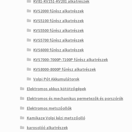
KV81-KV151-KV201 alkatrészek
KVS2000 fűrész alkatrészek
KVS5100 fűrész alkatrészek
KVS5500 fűrész alkatrészek
KVS5700 fűrész alkatrészek
KVS6000 fűrész alkatrészek
KVS7000-7000P-7100P fűrész alkatrészek
KVS8000-8000P fűrész alkatrészek
Volpi Pót Akkumulátorok
Elektromos akkus kötötzőgépek
Elektromos és mechanikus permetezők és porszórók
Elektromos metszőollók
Kamikaze Volpi kézi metszőolló
karosolóó alkatrészek