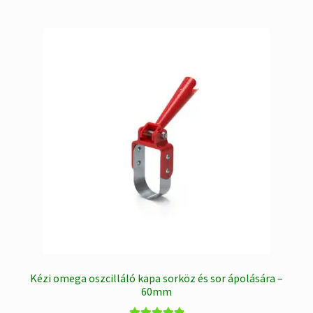
Kézi omega oszcilláló kapa sorköz és sor ápolására –
60mm