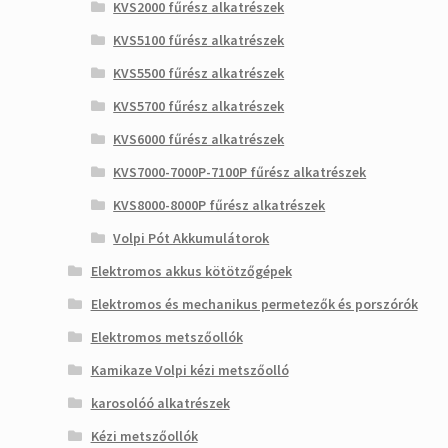
KVS2000 fűrész alkatrészek
KVS5100 fűrész alkatrészek
KVS5500 fűrész alkatrészek
KVS5700 fűrész alkatrészek
KVS6000 fűrész alkatrészek
KVS7000-7000P-7100P fűrész alkatrészek
KVS8000-8000P fűrész alkatrészek
Volpi Pót Akkumulátorok
Elektromos akkus kötötzőgépek
Elektromos és mechanikus permetezők és porszórók
Elektromos metszőollók
Kamikaze Volpi kézi metszőolló
karosolóó alkatrészek
Kézi metszőollók