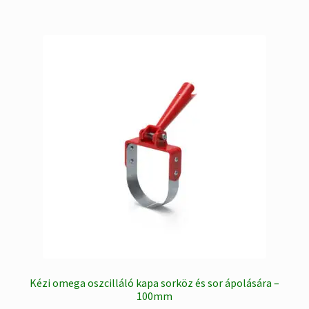
Kézi omega oszcilláló kapa sorköz és sor ápolására –
100mm