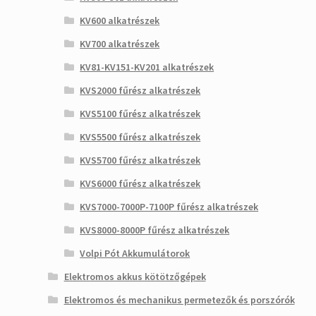
KV600 alkatrészek
KV700 alkatrészek
KV81-KV151-KV201 alkatrészek
KVS2000 fűrész alkatrészek
KVS5100 fűrész alkatrészek
KVS5500 fűrész alkatrészek
KVS5700 fűrész alkatrészek
KVS6000 fűrész alkatrészek
KVS7000-7000P-7100P fűrész alkatrészek
KVS8000-8000P fűrész alkatrészek
Volpi Pót Akkumulátorok
Elektromos akkus kötötzőgépek
Elektromos és mechanikus permetezők és porszórók