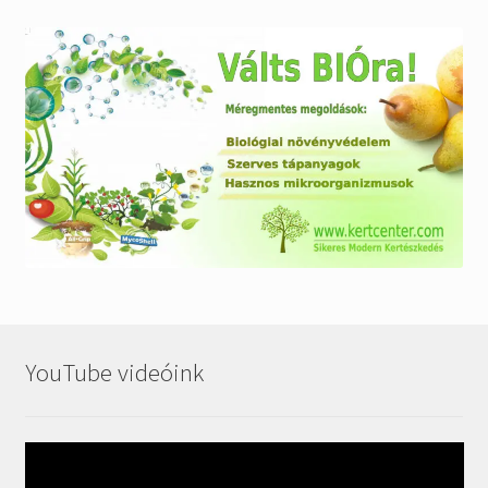
YouTube videóink
Videólejátszó