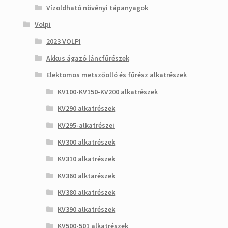
Vízoldható növényi tápanyagok
Volpi
2023 VOLPI
Akkus ágazó láncfűrészek
Elektomos metszőolló és fűrész alkatrészek
KV100-KV150-KV200 alkatrészek
KV290 alkatrészek
KV295-alkatrészei
KV300 alkatrészek
KV310 alkatrészek
KV360 alktarészek
KV380 alkatrészek
KV390 alkatrészek
KV500-501 alkatrészek