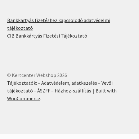
Bankkartyás fizetéshez kapcsolodó adatvédelmi
tájékoztató
CIB Bankkártyás Fizetési Tájékoztató
© Kertcenter Webshop 2026
Tájékoztatók: – Adatvédelem, adatkezelés – Vevői
tájékoztató – ÁSZFF – Házhoz-szállítás
Built with
WooCommerce
.