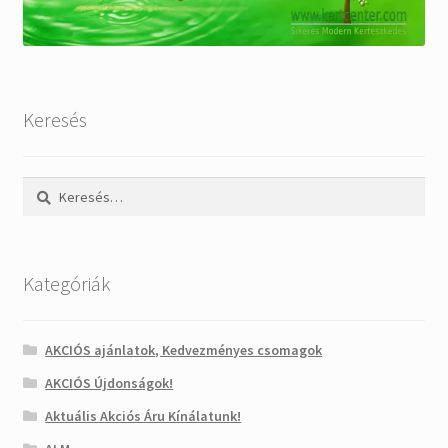
Keresés
Keresés:
Kategóriák
AKCIÓS ajánlatok, Kedvezményes csomagok
AKCIÓS Újdonságok!
Aktuális Akciós Áru Kínálatunk!