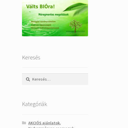
Keresés
Keresés:
Kategóriák
AKCIÓS ajánlatok,