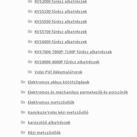
KVS2000 fűrész alkatrészek
KVS5100 fűrész alkatrészek
KVS5500 fűrész alkatrészek
KVS5700 fűrész alkatrészek
KVS6000 fűrész alkatrészek
KVS7000-7000P-7100P fűrész alkatrészek
KVS8000-8000P fűrész alkatrészek
Volpi Pót Akkumulátorok
Elektromos akkus kötötzőgépek
Elektromos és mechanikus permetezők és porszórók
Elektromos metszőollók
Kamikaze Volpi kézi metszőolló
karosolóó alkatrészek
Kézi metszőollók