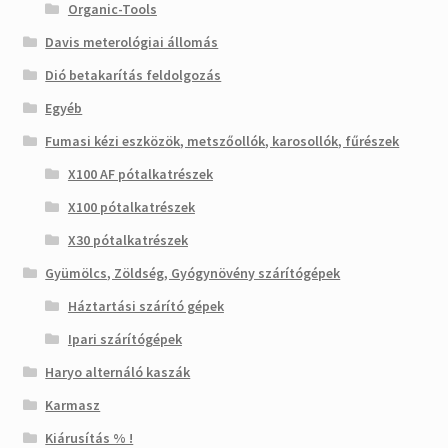
Organic-Tools
Davis meterológiai állomás
Dió betakarítás feldolgozás
Egyéb
Fumasi kézi eszközök, metszőollók, karosollók, fűrészek
X100 AF pótalkatrészek
X100 pótalkatrészek
X30 pótalkatrészek
Gyümölcs, Zöldség, Gyógynövény szárítógépek
Háztartási szárító gépek
Ipari szárítógépek
Haryo alternáló kaszák
Karmasz
Kiárusítás % !