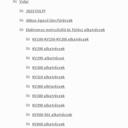
Volpi
2023 VOLPI
Akkus ágazó láncfűrészek
Elektomos metszőolló és fűrész alkatrészek
KV100-KV150-KV200 alkatrészek
KV290 alkatrészek
KV295-alkatrészei
KV300 alkatrészek
KV310 alkatrészek
KV360 alktarészek
KV380 alkatrészek
KV390 alkatrészek
KV500-501 alkatrészek
KV600 alkatrészek