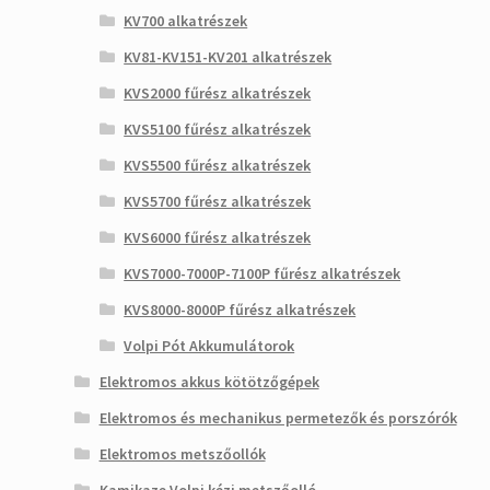
KV700 alkatrészek
KV81-KV151-KV201 alkatrészek
KVS2000 fűrész alkatrészek
KVS5100 fűrész alkatrészek
KVS5500 fűrész alkatrészek
KVS5700 fűrész alkatrészek
KVS6000 fűrész alkatrészek
KVS7000-7000P-7100P fűrész alkatrészek
KVS8000-8000P fűrész alkatrészek
Volpi Pót Akkumulátorok
Elektromos akkus kötötzőgépek
Elektromos és mechanikus permetezők és porszórók
Elektromos metszőollók