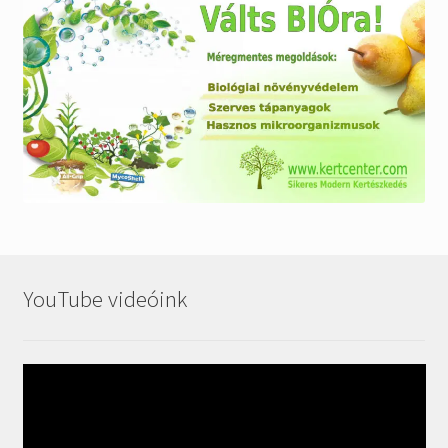
YouTube videóink
Videólejátszó