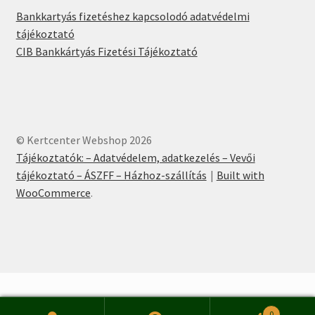
Bankkartyás fizetéshez kapcsolodó adatvédelmi
tájékoztató
CIB Bankkártyás Fizetési Tájékoztató
© Kertcenter Webshop 2026
Tájékoztatók: – Adatvédelem, adatkezelés – Vevői
tájékoztató – ÁSZFF – Házhoz-szállítás
Built with
WooCommerce
.
0