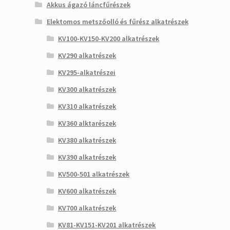
Akkus ágazó láncfűrészek
Elektomos metszőolló és fűrész alkatrészek
KV100-KV150-KV200 alkatrészek
KV290 alkatrészek
KV295-alkatrészei
KV300 alkatrészek
KV310 alkatrészek
KV360 alktarészek
KV380 alkatrészek
KV390 alkatrészek
KV500-501 alkatrészek
KV600 alkatrészek
KV700 alkatrészek
KV81-KV151-KV201 alkatrészek