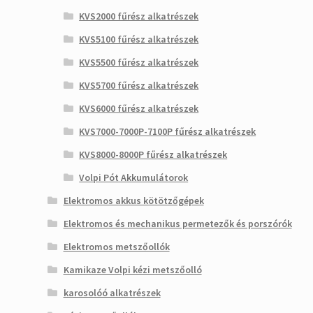
KVS2000 fűrész alkatrészek
KVS5100 fűrész alkatrészek
KVS5500 fűrész alkatrészek
KVS5700 fűrész alkatrészek
KVS6000 fűrész alkatrészek
KVS7000-7000P-7100P fűrész alkatrészek
KVS8000-8000P fűrész alkatrészek
Volpi Pót Akkumulátorok
Elektromos akkus kötötzőgépek
Elektromos és mechanikus permetezők és porszórók
Elektromos metszőollók
Kamikaze Volpi kézi metszőolló
karosolóó alkatrészek