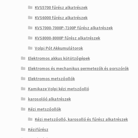
KVS5700 fűrész alkatrészek
KVS6000 fűrész alkatrészek
KVS7000-7000P-7100P fűrész alkatrészek
KVS8000-8000P fűrész alkatrészek
Volpi Pót Akkumulátorok
Elektromos akkus kötötzőgépek
Elektromos és mechanikus permetezők és porszórók
Elektromos metszőollók
Kamikaze Volpi kézi metszőolló
karosolóó alkatrészek
Kézi metszőollók
Kézi metszőolló, karosolló és fűrész alkatrészek
Kézifűrész