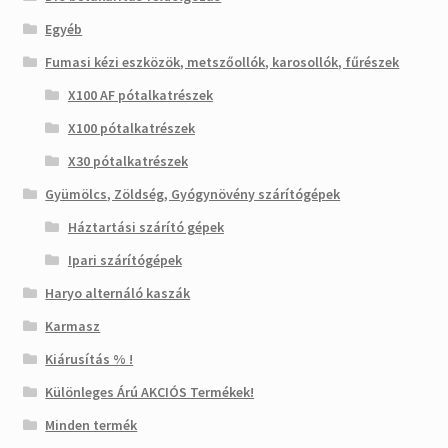
Egyéb
Fumasi kézi eszközök, metszőollók, karosollók, fűrészek
X100 AF pótalkatrészek
X100 pótalkatrészek
X30 pótalkatrészek
Gyümölcs, Zöldség, Gyógynövény szárítógépek
Háztartási szárító gépek
Ipari szárítógépek
Haryo alternáló kaszák
Karmasz
Kiárusítás % !
Különleges Árú AKCIÓS Termékek!
Minden termék