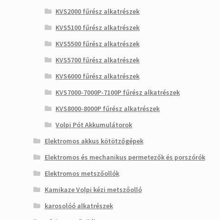
KVS2000 fűrész alkatrészek
KVS5100 fűrész alkatrészek
KVS5500 fűrész alkatrészek
KVS5700 fűrész alkatrészek
KVS6000 fűrész alkatrészek
KVS7000-7000P-7100P fűrész alkatrészek
KVS8000-8000P fűrész alkatrészek
Volpi Pót Akkumulátorok
Elektromos akkus kötötzőgépek
Elektromos és mechanikus permetezők és porszórók
Elektromos metszőollók
Kamikaze Volpi kézi metszőolló
karosolóó alkatrészek