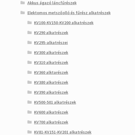
Akkus ágazó láncfűrészek
Elektomos metszőolló és fűrész alkatrészek
KV100-KV150-KV200 alkatrészek
KV290 alkatrészek
KV295-alkatrészei
KV300 alkatrészek
KV310 alkatrészek
KV360 alktarészek
KV380 alkatrészek
KV390 alkatrészek
KV500-501 alkatrészek
KV600 alkatrészek
KV700 alkatrészek
KV81-KV151-KV201 alkatrészek