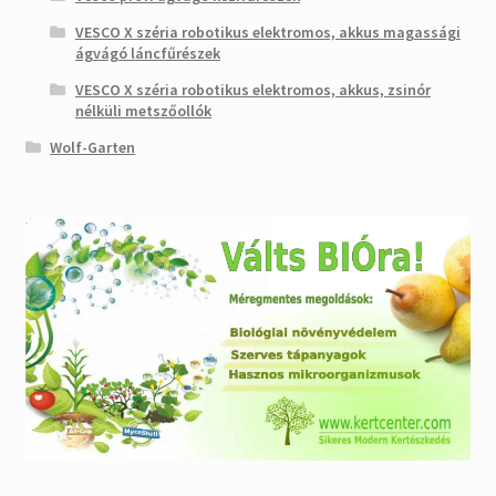
VESCO X széria robotikus elektromos, akkus magassági
ágvágó láncfűrészek
VESCO X széria robotikus elektromos, akkus, zsinór
nélküli metszőollók
Wolf-Garten