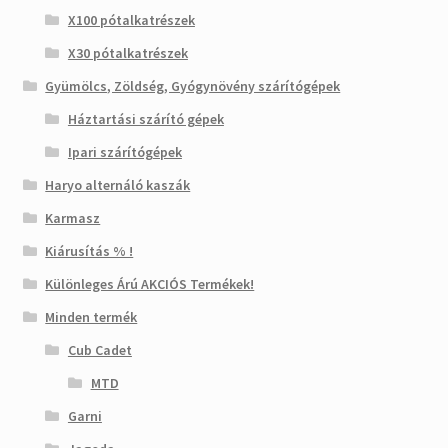
X100 pótalkatrészek
X30 pótalkatrészek
Gyümölcs, Zöldség, Gyógynövény szárítógépek
Háztartási szárító gépek
Ipari szárítógépek
Haryo alternáló kaszák
Karmasz
Kiárusítás % !
Különleges Árú AKCIÓS Termékek!
Minden termék
Cub Cadet
MTD
Garni