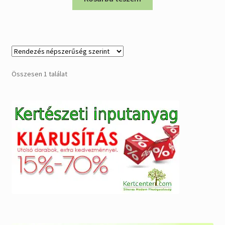
2.475.000 Ft.
2.061.576 Ft.
Összesen 1 találat