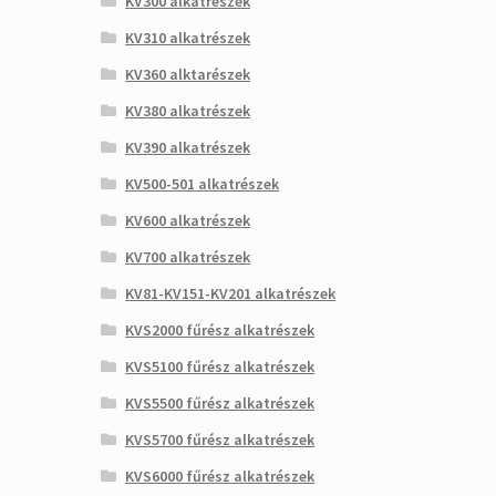
KV300 alkatrészek
KV310 alkatrészek
KV360 alktarészek
KV380 alkatrészek
KV390 alkatrészek
KV500-501 alkatrészek
KV600 alkatrészek
KV700 alkatrészek
KV81-KV151-KV201 alkatrészek
KVS2000 fűrész alkatrészek
KVS5100 fűrész alkatrészek
KVS5500 fűrész alkatrészek
KVS5700 fűrész alkatrészek
KVS6000 fűrész alkatrészek