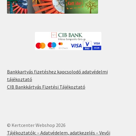
Bankkartyás fizetéshez kapcsolodó adatvédelmi
tájékoztató
CIB Bankkártyás Fizetési Tájékoztató
© Kertcenter Webshop 2026
Tájékoztatók: – Adatvédelem, adatkezelés – Vevői