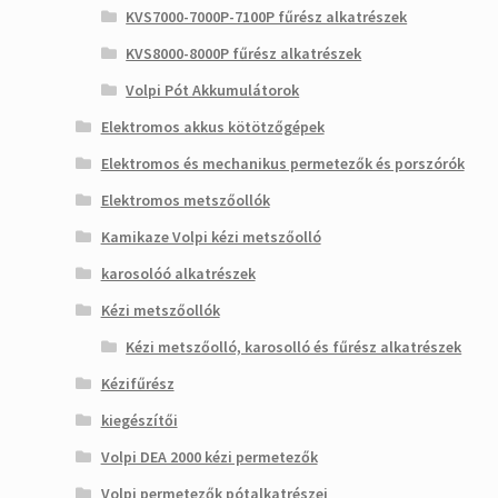
KVS7000-7000P-7100P fűrész alkatrészek
KVS8000-8000P fűrész alkatrészek
Volpi Pót Akkumulátorok
Elektromos akkus kötötzőgépek
Elektromos és mechanikus permetezők és porszórók
Elektromos metszőollók
Kamikaze Volpi kézi metszőolló
karosolóó alkatrészek
Kézi metszőollók
Kézi metszőolló, karosolló és fűrész alkatrészek
Kézifűrész
kiegészítői
Volpi DEA 2000 kézi permetezők
Volpi permetezők pótalkatrészei