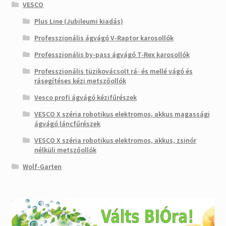
VESCO
Plus Line (Jubileumi kiadás)
Professzionális ágvágó V-Raptor karosollók
Professzionális by-pass ágvágó T-Rex karosollók
Professzionális tüzikovácsolt rá- és mellé vágó és
rásegítéses kézi metszőollók
Vesco profi ágvágó kézifűrészek
VESCO X széria robotikus elektromos, akkus magassági
ágvágó láncfűrészek
VESCO X széria robotikus elektromos, akkus, zsinór
nélküli metszőollók
Wolf-Garten