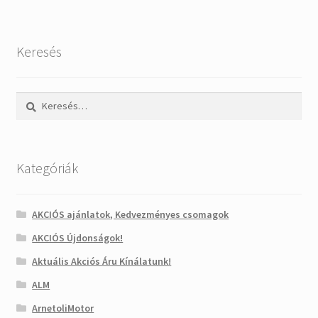
Keresés
Keresés:
Kategóriák
AKCIÓS ajánlatok, Kedvezményes csomagok
AKCIÓS Újdonságok!
Aktuális Akciós Áru Kínálatunk!
ALM
ArnetoliMotor