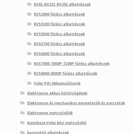
KV81-KV151-KV201 alkatrészek
KVS2000 fűrész alkatrészek
KVS5100 fűrész alkatrészek
KVS5500 fűrész alkatrészek
KVS5700 fűrész alkatrészek
KVS6000 fűrész alkatrészek
KVS7000-7000P-7100P fűrész alkatrészek
KVS8000-8000P fűrész alkatrészek
Volpi Pót Akkumulátorok
Elektromos akkus kötötzőgépek
Elektromos és mechanikus permetezők és porszórók
Elektromos metszőollók
Kamikaze Volpi kézi metszőolló
karosolóó alkatrészek