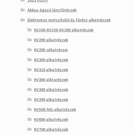
2023 VOLPI
Akkus ágazó láncfűrészek
Elektomos metszőolló és fűrész alkatrészek
KV100-KV150-KV200 alkatrészek
KV290 alkatrészek
KV295-alkatrészei
KV300 alkatrészek
KV310 alkatrészek
KV360 alktarészek
KV380 alkatrészek
KV390 alkatrészek
KV500-501 alkatrészek
KV600 alkatrészek
KV700 alkatrészek