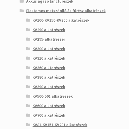
Akkus ágazó láncfűrészek
Elektomos metszőolló és fűrész alkatrészek
KV100-KV150-KV200 alkatrészek
KV290 alkatrészek
KV295-alkatrészei
KV300 alkatrészek
KV310 alkatrészek
KV360 alktarészek
KV380 alkatrészek
KV390 alkatrészek
KV500-501 alkatrészek
KV600 alkatrészek
KV700 alkatrészek
KV81-KV151-KV201 alkatrészek