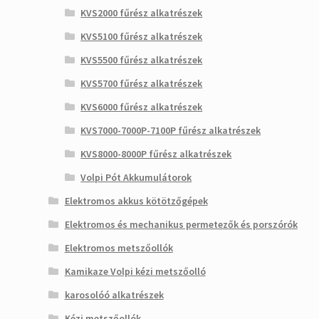
KVS2000 fűrész alkatrészek
KVS5100 fűrész alkatrészek
KVS5500 fűrész alkatrészek
KVS5700 fűrész alkatrészek
KVS6000 fűrész alkatrészek
KVS7000-7000P-7100P fűrész alkatrészek
KVS8000-8000P fűrész alkatrészek
Volpi Pót Akkumulátorok
Elektromos akkus kötötzőgépek
Elektromos és mechanikus permetezők és porszórók
Elektromos metszőollók
Kamikaze Volpi kézi metszőolló
karosolóó alkatrészek
Kézi metszőollók