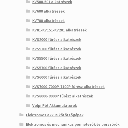
KV500-501 alkatrészek
KV600 alkatrészek
KV700 alkatrészek
KV81-KV151-KV201 alkatrészek
KVS2000 fűrész alkatrészek
KVS5100 fűrész alkatrészek
KVS5500 fűrész alkatrészek
KVS5700 fűrész alkatrészek
KVS6000 fűrész alkatrészek
KVS7000-7000P-7100P fűrész alkatrészek
KVS8000-8000P fűrész alkatrészek
Volpi Pót Akkumulátorok
Elektromos akkus kötötzőgépek
Elektromos és mechanikus permetezők és porszórók