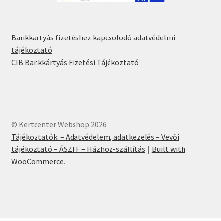
Bankkartyás fizetéshez kapcsolodó adatvédelmi
tájékoztató
CIB Bankkártyás Fizetési Tájékoztató
© Kertcenter Webshop 2026
Tájékoztatók: – Adatvédelem, adatkezelés – Vevői
tájékoztató – ÁSZFF – Házhoz-szállítás
Built with
WooCommerce
.