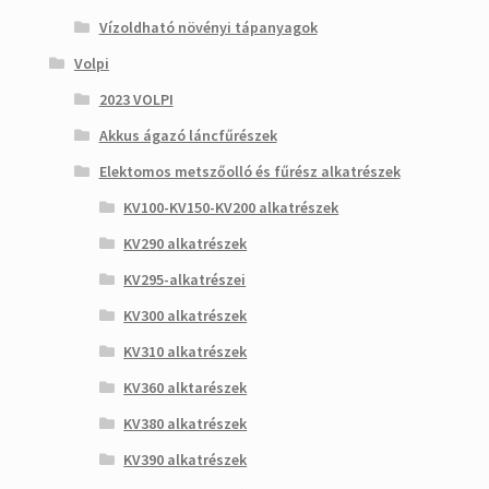
Vízoldható növényi tápanyagok
Volpi
2023 VOLPI
Akkus ágazó láncfűrészek
Elektomos metszőolló és fűrész alkatrészek
KV100-KV150-KV200 alkatrészek
KV290 alkatrészek
KV295-alkatrészei
KV300 alkatrészek
KV310 alkatrészek
KV360 alktarészek
KV380 alkatrészek
KV390 alkatrészek