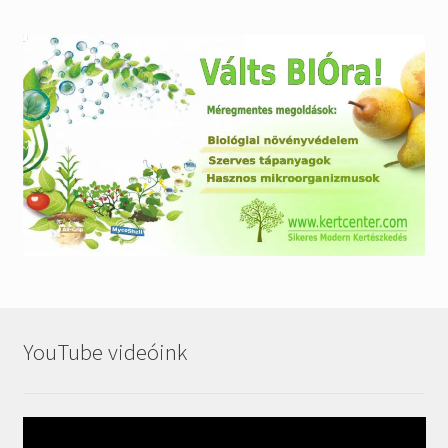
YouTube videóink
Videólejátszó