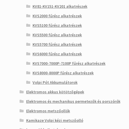
KV81-KV151-KV201 alkatrészek
KVS2000 fűrész alkatrészek
KVS5100 fűrész alkatrészek
KVS5500 fűrész alkatrészek
KVS5700 fűrész alkatrészek
KVS6000 fűrész alkatrészek
KVS7000-7000P-7100P fűrész alkatrészek
KVS8000-8000P fűrész alkatrészek
Volpi Pót Akkumulátorok
Elektromos akkus kötötzőgépek
Elektromos és mechanikus permetezők és porszórók
Elektromos metszőollók
Kamikaze Volpi kézi metszőolló