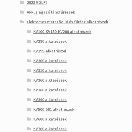
2023 VOLPI
Akkus ágazó láncfűrészek
Elektomos metszőolló és fűrész alkatrészek
KV100-KV150-KV200 alkatrészek
KV290 alkatrészek
KV295-alkatrészei
KV300 alkatrészek
KV310 alkatrészek
KV360 alktarészek
KV380 alkatrészek
KV390 alkatrészek
KV500-501 alkatrészek
KV600 alkatrészek
KV700 alkatrészek