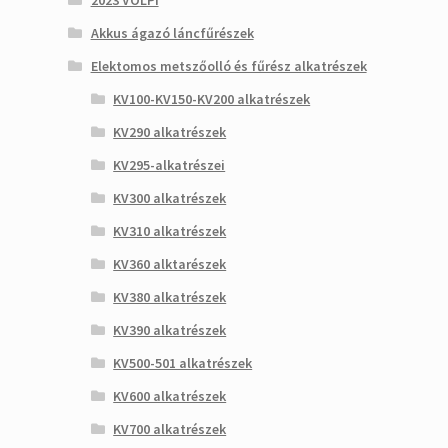
2023 VOLPI
Akkus ágazó láncfűrészek
Elektomos metszőolló és fűrész alkatrészek
KV100-KV150-KV200 alkatrészek
KV290 alkatrészek
KV295-alkatrészei
KV300 alkatrészek
KV310 alkatrészek
KV360 alktarészek
KV380 alkatrészek
KV390 alkatrészek
KV500-501 alkatrészek
KV600 alkatrészek
KV700 alkatrészek