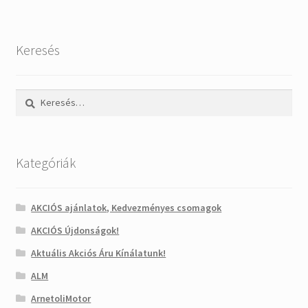
Keresés
Keresés:
Kategóriák
AKCIÓS ajánlatok, Kedvezményes csomagok
AKCIÓS Újdonságok!
Aktuális Akciós Áru Kínálatunk!
ALM
ArnetoliMotor