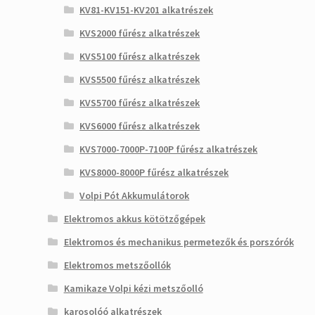
KV81-KV151-KV201 alkatrészek
KVS2000 fűrész alkatrészek
KVS5100 fűrész alkatrészek
KVS5500 fűrész alkatrészek
KVS5700 fűrész alkatrészek
KVS6000 fűrész alkatrészek
KVS7000-7000P-7100P fűrész alkatrészek
KVS8000-8000P fűrész alkatrészek
Volpi Pót Akkumulátorok
Elektromos akkus kötötzőgépek
Elektromos és mechanikus permetezők és porszórók
Elektromos metszőollók
Kamikaze Volpi kézi metszőolló
karosolóó alkatrészek