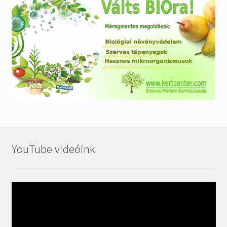
YouTube videóink
Videólejátszó