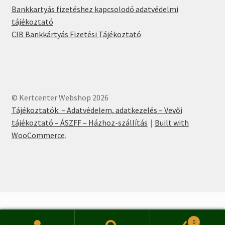
Bankkartyás fizetéshez kapcsolodó adatvédelmi
tájékoztató
CIB Bankkártyás Fizetési Tájékoztató
© Kertcenter Webshop 2026
Tájékoztatók: – Adatvédelem, adatkezelés – Vevői
tájékoztató – ÁSZFF – Házhoz-szállítás
Built with
WooCommerce
.
0