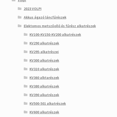
Volpi
2023 VOLPI
Akkus ágazó láncfűrészek
Elektomos metszőolló és fűrész alkatrészek
KV100-KV150-KV200 alkatrészek
KV290 alkatrészek
KV295-alkatrészei
KV300 alkatrészek
KV310 alkatrészek
KV360 alktarészek
KV380 alkatrészek
KV390 alkatrészek
KV500-501 alkatrészek
KV600 alkatrészek