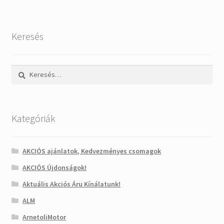
Keresés
Keresés:
Kategóriák
AKCIÓS ajánlatok, Kedvezményes csomagok
AKCIÓS Újdonságok!
Aktuális Akciós Áru Kínálatunk!
ALM
ArnetoliMotor