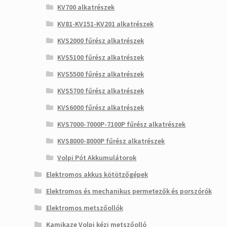
KV700 alkatrészek
KV81-KV151-KV201 alkatrészek
KVS2000 fűrész alkatrészek
KVS5100 fűrész alkatrészek
KVS5500 fűrész alkatrészek
KVS5700 fűrész alkatrészek
KVS6000 fűrész alkatrészek
KVS7000-7000P-7100P fűrész alkatrészek
KVS8000-8000P fűrész alkatrészek
Volpi Pót Akkumulátorok
Elektromos akkus kötötzőgépek
Elektromos és mechanikus permetezők és porszórók
Elektromos metszőollók
Kamikaze Volpi kézi metszőolló