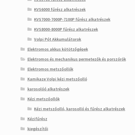
KVS6000 fűrész alkatrészek
KVS7000-7000P-7100P fűrész alkatrészek
KVS8000-8000P fűrész alkatrészek
Volpi Pót Akkumulátorok
Elektromos akkus kötötzőgépek
Elektromos és mechanikus permetezők és porszórók
Elektromos metszőollók
Kamikaze Volpi kézi metszőolló
karosolóó alkatrészek
Kézi metszőollók
Kézi metszőolló, karosolló és fűrész alkatrészek
Kézifűrész
kiegészítői