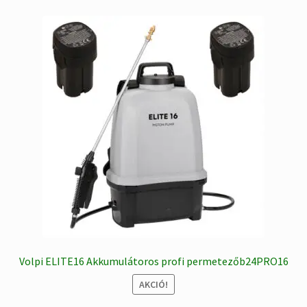
Volpi ELITE16 Akkumulátoros profi permetezőb24PRO16
AKCIÓ!