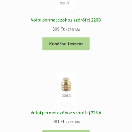
Volpi permetezőhöz szórófej 226B
509
Ft
+27% Áfa
Kosárba teszem
Volpi permetezőhöz szórófej 226 A
981
Ft
+27% Áfa