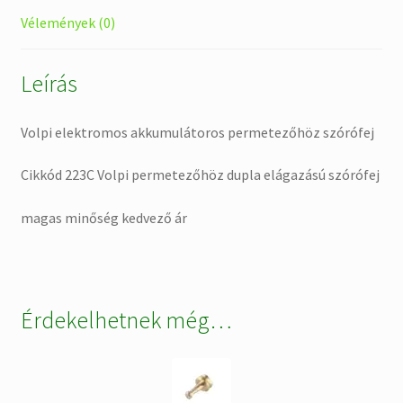
Vélemények (0)
Leírás
Volpi elektromos akkumulátoros permetezőhöz szórófej
Cikkód 223C Volpi permetezőhöz dupla elágazású szórófej
magas minőség kedvező ár
Érdekelhetnek még…