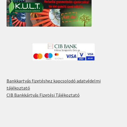
Bankkartyás fizetéshez kapcsolodó adatvédelmi
tájékoztató
CIB Bankkártyás Fizetési Tájékoztató