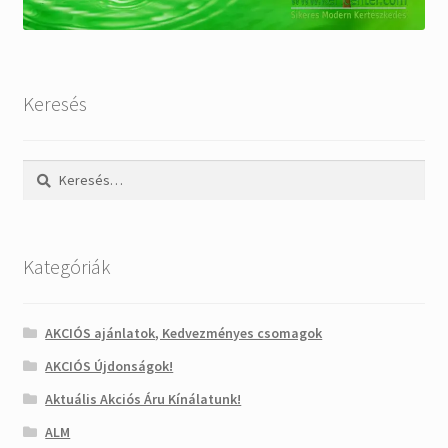
Keresés
Keresés:
Kategóriák
AKCIÓS ajánlatok, Kedvezményes csomagok
AKCIÓS Újdonságok!
Aktuális Akciós Áru Kínálatunk!
ALM