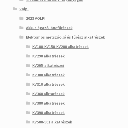
Volpi
2023 VOLPI
Akkus ágazó láncfűrészek
Elektomos metszőolló és fűrész alkatrészek
KV100-KV150-KV200 alkatrészek
KV290 alkatrészek
KV295-alkatrészei
KV300 alkatrészek
KV310 alkatrészek
KV360 alktarészek
KV380 alkatrészek
KV390 alkatrészek
KV500-501 alkatrészek