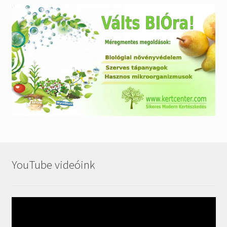
YouTube videóink
Videólejátszó