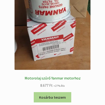
Motorolaj szűrő Yanmar motorhoz
8.677
Ft
+27% Áfa
Kosárba teszem