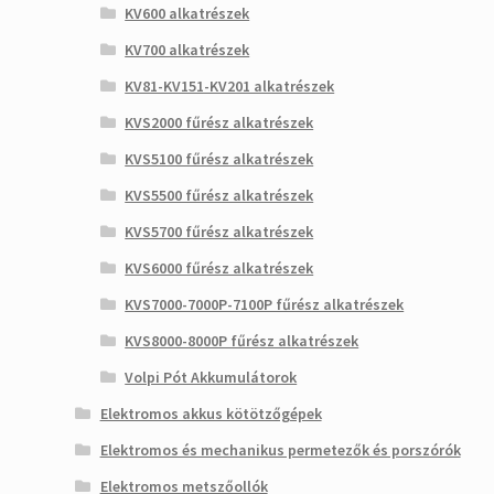
KV600 alkatrészek
KV700 alkatrészek
KV81-KV151-KV201 alkatrészek
KVS2000 fűrész alkatrészek
KVS5100 fűrész alkatrészek
KVS5500 fűrész alkatrészek
KVS5700 fűrész alkatrészek
KVS6000 fűrész alkatrészek
KVS7000-7000P-7100P fűrész alkatrészek
KVS8000-8000P fűrész alkatrészek
Volpi Pót Akkumulátorok
Elektromos akkus kötötzőgépek
Elektromos és mechanikus permetezők és porszórók
Elektromos metszőollók