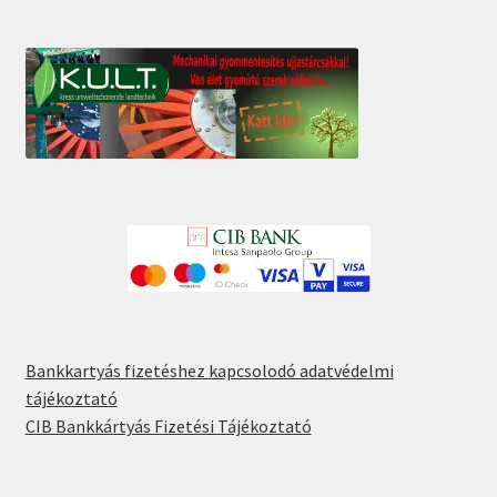
Bankkartyás fizetéshez kapcsolodó adatvédelmi
tájékoztató
CIB Bankkártyás Fizetési Tájékoztató