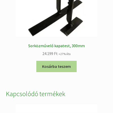
Sorközművelő kapatest, 300mm
24.199
Ft
+27% Áfa
Kosárba teszem
Kapcsolódó termékek