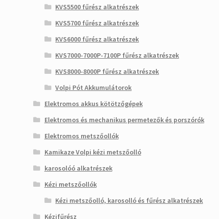
KVS5500 fűrész alkatrészek
KVS5700 fűrész alkatrészek
KVS6000 fűrész alkatrészek
KVS7000-7000P-7100P fűrész alkatrészek
KVS8000-8000P fűrész alkatrészek
Volpi Pót Akkumulátorok
Elektromos akkus kötötzőgépek
Elektromos és mechanikus permetezők és porszórók
Elektromos metszőollók
Kamikaze Volpi kézi metszőolló
karosolóó alkatrészek
Kézi metszőollók
Kézi metszőolló, karosolló és fűrész alkatrészek
Kézifűrész