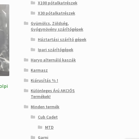
X100 pótalkatrészek
X30 pótalkatrészek
Gyümölcs, Zöldség,
Gyógynövény szárítógépek
Háztartási szárító gépek
Ipari szárítógépek
Haryo alternáló kaszák
Karmasz
Kiárusítás % !
olpi
Különleges Árú AKCIÓS
Termékek!
Minden termék
Cub Cadet
MTD
Garni