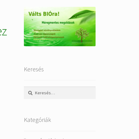
ez
Keresés
Keresés:
Kategóriák