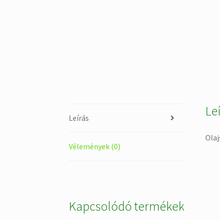
Le
Leírás
Olaj
Vélemények (0)
Kapcsolódó termékek