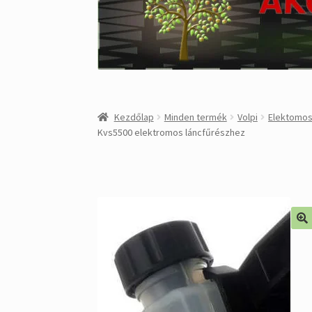
Kezdőlap
Minden termék
Volpi
Elektomos
Kvs5500 elektromos láncfűrészhez
🔍