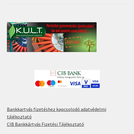
5
Bankkartyás fizetéshez kapcsolodó adatvédelmi
tájékoztató
CIB Bankkártyás Fizetési Tájékoztató