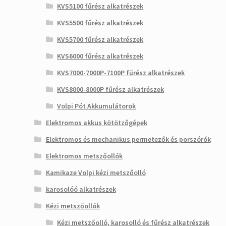
KVS5100 fűrész alkatrészek
KVS5500 fűrész alkatrészek
KVS5700 fűrész alkatrészek
KVS6000 fűrész alkatrészek
KVS7000-7000P-7100P fűrész alkatrészek
KVS8000-8000P fűrész alkatrészek
Volpi Pót Akkumulátorok
Elektromos akkus kötötzőgépek
Elektromos és mechanikus permetezők és porszórók
Elektromos metszőollók
Kamikaze Volpi kézi metszőolló
karosolóó alkatrészek
Kézi metszőollók
Kézi metszőolló, karosolló és fűrész alkatrészek