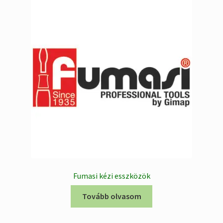
Fumasi kézi esszközök
Tovább olvasom