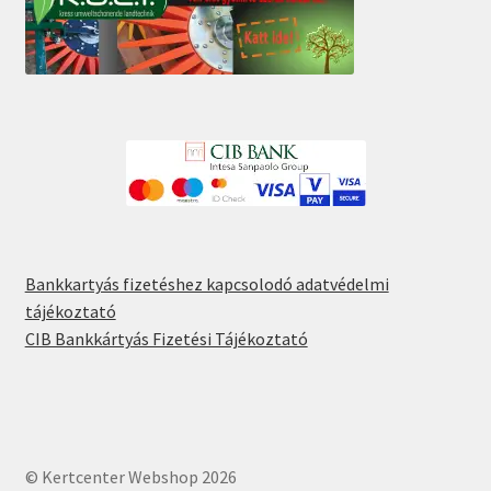
Bankkartyás fizetéshez kapcsolodó adatvédelmi
tájékoztató
CIB Bankkártyás Fizetési Tájékoztató
© Kertcenter Webshop 2026