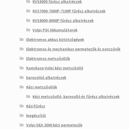
KVS6000 fűrész alkatrészek
KVS7000-7000P-7100P fűrész alkatrészek
KVS8000-8000P fűrész alkatrészek
Volpi Pót Akkumulátorok
Elektromos akkus kötötzőgépek
Elektromos és mechanikus permetezők és porszórók
Elektromos metszőollók
Kamikaze Volpi kézi metszőolló
karosolóó alkatrészek
Kézi metszőollók
Kézi metszőolló, karosolló és fűrész alkatrészek
Kézifűrész
kiegészítői
Volpi DEA 2000 kézi permetezők