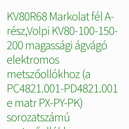
KV80R68 Markolat fél A-
rész,Volpi KV80-100-150-
200 magassági ágvágó
elektromos
metszőollókhoz (a
PC4821.001-PD4821.001
e matr PX-PY-PK)
sorozatszámú