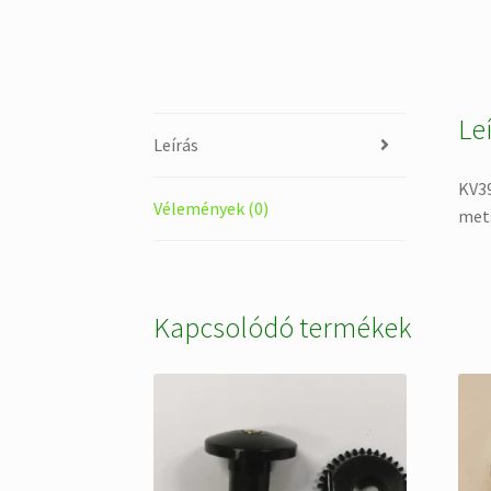
Le
Leírás
KV39
Vélemények (0)
met
Kapcsolódó termékek