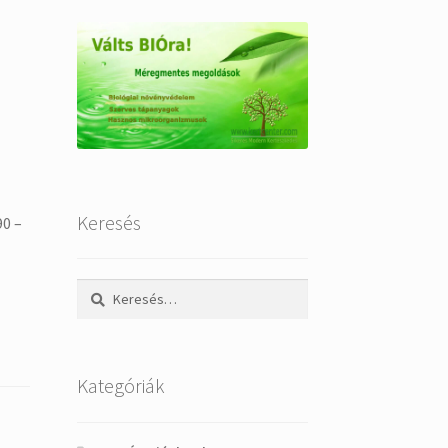
.
Keresés
90 –
Keresés:
Kategóriák