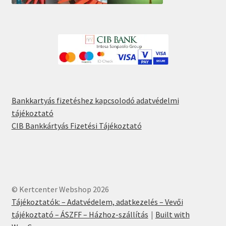
Bankkartyás fizetéshez kapcsolodó adatvédelmi
tájékoztató
CIB Bankkártyás Fizetési Tájékoztató
© Kertcenter Webshop 2026
Tájékoztatók: – Adatvédelem, adatkezelés – Vevői
tájékoztató – ÁSZFF – Házhoz-szállítás
Built with