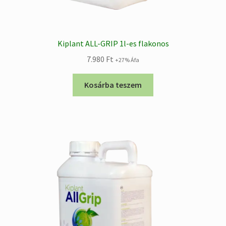
Kiplant ALL-GRIP 1l-es flakonos
7.980
Ft
+27% Áfa
Kosárba teszem