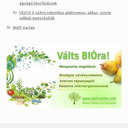
ágvágó láncfűrészek
VESCO X széria robotikus elektromos, akkus, zsinór
nélküli metszőollók
Wolf-Garten