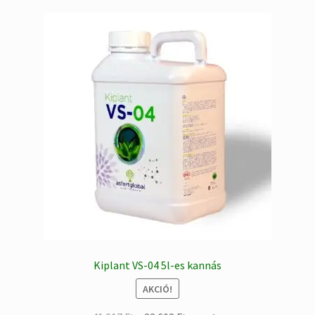
Kiplant VS-04 5l-es kannás
AKCIÓ!