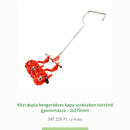
Kézi dupla hengerkéses kapa sorközben történő
gyomirtásra – 2x270mm
347.216
Ft
+27% Áfa