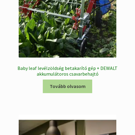
Baby leaf levélzöldség betakarító gép + DEWALT
akkumulátoros csavarbehajtó
Tovább olvasom