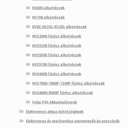
KV600 alkatrészek
KV700 alkatrészek
KV81-KV151-KV201 alkatrészek
KVS2000 fűrész alkatrészek
KVS5100 fűrész alkatrészek
KVS5500 fűrész alkatrészek
KVS5700 fűrész alkatrészek
KVS6000 fűrész alkatrészek
KVS7000-7000P-7100P fűrész alkatrészek
KVS8000-8000P fűrész alkatrészek
Volpi Pót Akkumulátorok
Elektromos akkus kötötzőgépek
Elektromos és mechanikus permetezők és porszórók