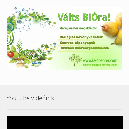
YouTube videóink
Videólejátszó