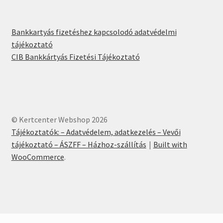
Bankkartyás fizetéshez kapcsolodó adatvédelmi
tájékoztató
CIB Bankkártyás Fizetési Tájékoztató
© Kertcenter Webshop 2026
Tájékoztatók: – Adatvédelem, adatkezelés – Vevői
tájékoztató – ÁSZFF – Házhoz-szállítás
Built with
WooCommerce
.