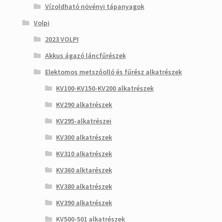
Vízoldható növényi tápanyagok
Volpi
2023 VOLPI
Akkus ágazó láncfűrészek
Elektomos metszőolló és fűrész alkatrészek
KV100-KV150-KV200 alkatrészek
KV290 alkatrészek
KV295-alkatrészei
KV300 alkatrészek
KV310 alkatrészek
KV360 alktarészek
KV380 alkatrészek
KV390 alkatrészek
KV500-501 alkatrészek