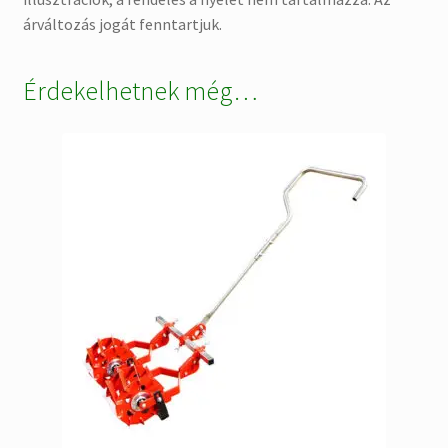
árváltozás jogát fenntartjuk.
Érdekelhetnek még…