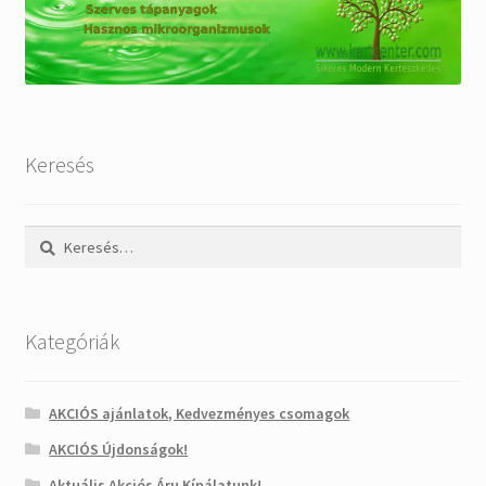
Keresés
Keresés:
Kategóriák
AKCIÓS ajánlatok, Kedvezményes csomagok
AKCIÓS Újdonságok!
Aktuális Akciós Áru Kínálatunk!