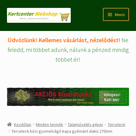
Ugrás
Kilépés
Menü
a
a
navigációhoz
tartalomba
Rólunk
Üdvözlünk! Kellemes vásárlást, nézelődést!
Ne
Fiókom/regisztráció
feledd, mi többet adunk, nálunk a pénzed mindig
többet ér!
Pénztár
Tájékoztatók
Kosár
Expand
WEBSHOP Árucikkek
child
menu
Kezdőlap
Minden termék
Talajművelés gépei
Terrateck
Kezdőlap
Terrateck kézi gyomelvágó kapa gyémánt alakú 270mm