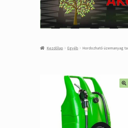
Kezdőlap
Egyéb
Hordozható üzemanyag tar
🔍