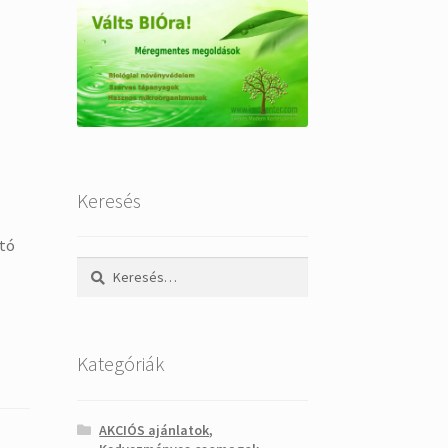
Keresés
ító
Keresés:
Kategóriák
AKCIÓS ajánlatok,