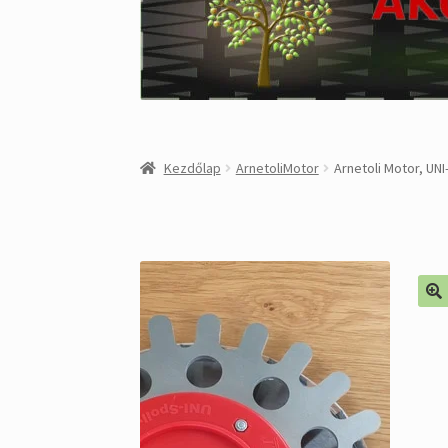
Kezdőlap
ArnetoliMotor
Arnetoli Motor, UN