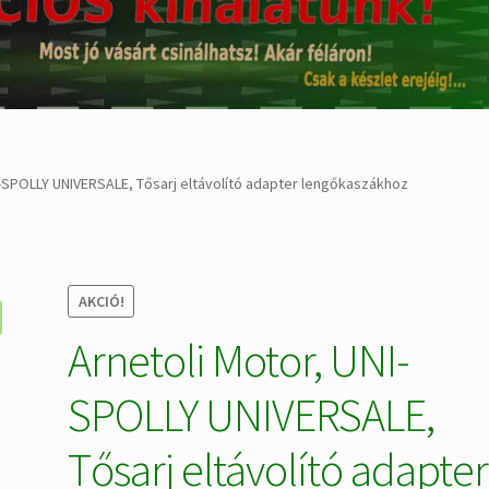
I-SPOLLY UNIVERSALE, Tősarj eltávolító adapter lengőkaszákhoz
AKCIÓ!
Arnetoli Motor, UNI-
SPOLLY UNIVERSALE,
Tősarj eltávolító adapter