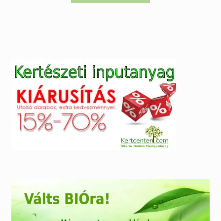
673.200 Ft.
581.900 Ft.