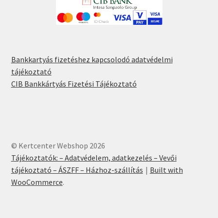
Bankkartyás fizetéshez kapcsolodó adatvédelmi
tájékoztató
CIB Bankkártyás Fizetési Tájékoztató
© Kertcenter Webshop 2026
Tájékoztatók: – Adatvédelem, adatkezelés – Vevői
tájékoztató – ÁSZFF – Házhoz-szállítás
Built with
WooCommerce
.