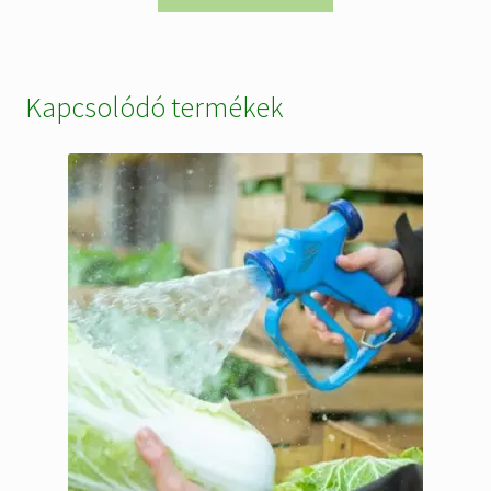
175.134 Ft.
157.620 Ft.
Kapcsolódó termékek