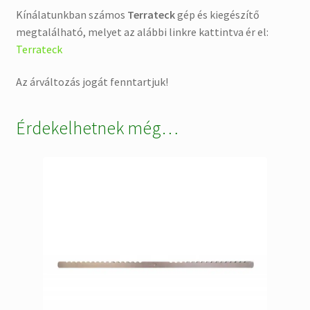
Kínálatunkban számos
Terrateck
gép és kiegészítő
megtalálható, melyet az alábbi linkre kattintva ér el:
Terrateck
Az árváltozás jogát fenntartjuk!
Érdekelhetnek még…