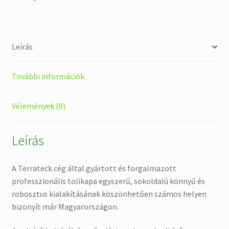
Leírás
További információk
Vélemények (0)
Leírás
A Terrateck cég által gyártott és forgalmazott
professzionális tolikapa egyszerű, sokoldalú könnyű és
robosztus kialakításának köszönhetően számos helyen
bizonyít már Magyarországon.