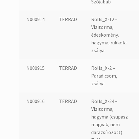
Szójabab
N000914
TERRAD
Rolls_X-12 –
Vízitorma,
édeskömény,
hagyma, rukkola
zsálya
N000915
TERRAD
Rolls_X-2 –
Paradicsom,
zsálya
N000916
TERRAD
Rolls_X-24 –
Vízitorma,
hagyma (csupasz
magvak, nem
darazsírozott)