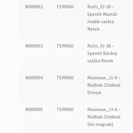
N000902
TERRAD
Rolls_FJ-30 –
Spenót Mustár
madár saláta
Retek
N000903
TERRAD
Rolls_FJ-36 –
Spenót Bárány
saláta Retek
N000904
TERRAD
Rouleaux_J1-6 –
Rúdbab Zöldbab
Dinnye
N000905
TERRAD
Rouleaux_J3-6 –
Rúdbab Zöldbab
(kis magvak)