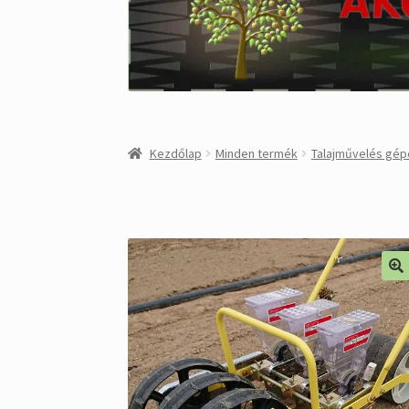
Kezdőlap
Minden termék
Talajművelés gép