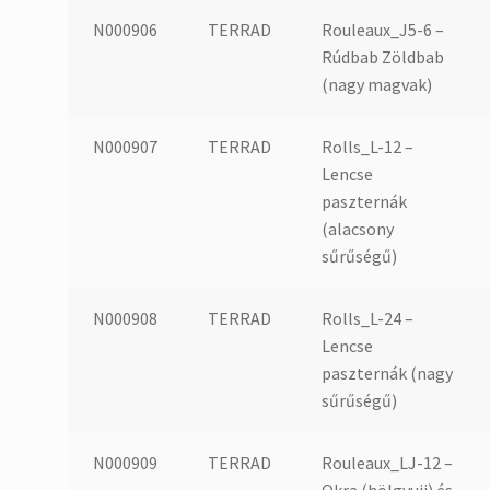
N000906
TERRAD
Rouleaux_J5-6 –
Rúdbab Zöldbab
(nagy magvak)
N000907
TERRAD
Rolls_L-12 –
Lencse
paszternák
(alacsony
sűrűségű)
N000908
TERRAD
Rolls_L-24 –
Lencse
paszternák (nagy
sűrűségű)
N000909
TERRAD
Rouleaux_LJ-12 –